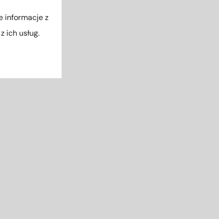
 informacje z
 ich usług.