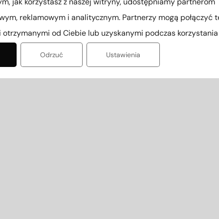
ym, jak korzystasz z naszej witryny, udostępniamy partnerom
wym, reklamowym i analitycznym. Partnerzy mogą połączyć te
 otrzymanymi od Ciebie lub uzyskanymi podczas korzystania z
Odrzuć
Ustawienia