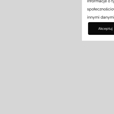
Informacje o t
społecznościo
innymi danymi
Akceptuj