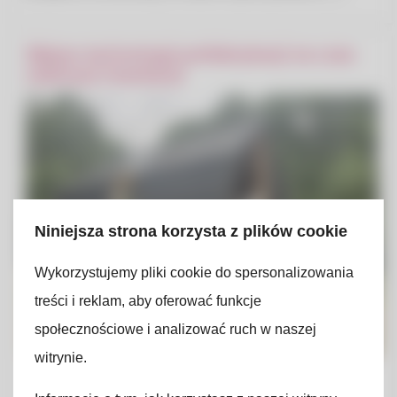
Wpływ technologii prefabrykacji na czas
realizacji inwestycji
Niniejsza strona korzysta z plików cookie
Wykorzystujemy pliki cookie do spersonalizowania
treści i reklam, aby oferować funkcje
społecznościowe i analizować ruch w naszej
witrynie.
Czas realizacji inwestycji budowlanej odgrywa