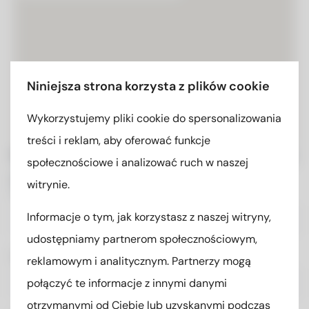
Niniejsza strona korzysta z plików cookie
Wykorzystujemy pliki cookie do spersonalizowania
treści i reklam, aby oferować funkcje
Masz pytanie lub chcesz uzyskać
społecznościowe i analizować ruch w naszej
ofertę?
witrynie.
Imię i nazwisko
Informacje o tym, jak korzystasz z naszej witryny,
udostępniamy partnerom społecznościowym,
Numer telefonu
reklamowym i analitycznym. Partnerzy mogą
połączyć te informacje z innymi danymi
otrzymanymi od Ciebie lub uzyskanymi podczas