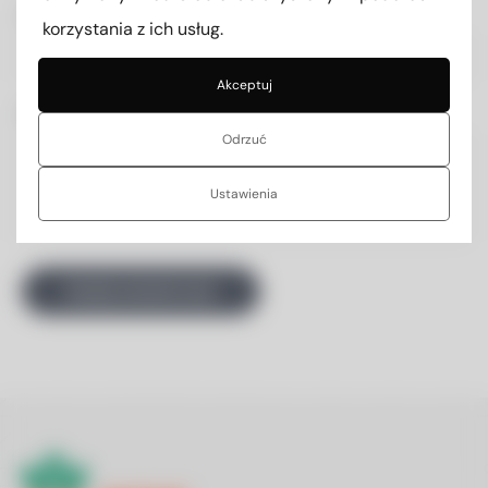
Adres e-mail
korzystania z ich usług.
Akceptuj
Wiadomość
Odrzuć
Ustawienia
Wyślij wiadomość